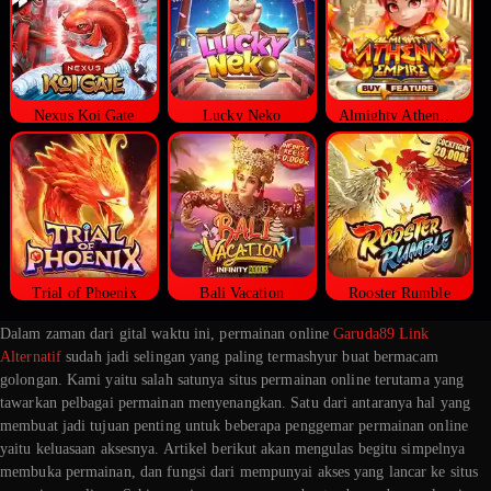
Nexus Koi Gate
Lucky Neko
Almighty Athena Empire
Trial of Phoenix
Bali Vacation
Rooster Rumble
Dalam zaman dari gital waktu ini, permainan online
Garuda89 Link
Alternatif
sudah jadi selingan yang paling termashyur buat bermacam
golongan. Kami yaitu salah satunya situs permainan online terutama yang
tawarkan pelbagai permainan menyenangkan. Satu dari antaranya hal yang
membuat jadi tujuan penting untuk beberapa penggemar permainan online
yaitu keluasaan aksesnya. Artikel berikut akan mengulas begitu simpelnya
membuka permainan, dan fungsi dari mempunyai akses yang lancar ke situs