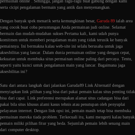
permainan online . Sehingga, jangan ragu-ragu buat gabung dengan kami
serta cicipi pengalaman bermain yang antik dan menyenangkan.
Dengan banyak spek menarik serta kemungkinan besar,
Garuda 89
ialah area
yang cocok buat coba peruntungan Anda permainan judi online. Selamat
bermain dan mudah-mudahan sukses Pertama kali, kami udah punya
komitmen untuk memberi pengalaman main yang tidak terusik ke banyak
pemainnya. Ini bermakna kalau web-site ini selalu berusaha untuk jaga
aksesbilitas yang lancar. Dalam dunia permainan online yang dengan cepat,
kekuatan untuk membuka situs permainan online paling dari percaya. Tentu,
seperti yaitu kunci untuk pengalaman main yang lancar. Bagaimana jaga
aksesbilitas ini?
Satu dari antara langkah dari jalankan Garuda89 Link Alternatif dengan
menyiapkan link pilihan yang bisa dari pakai pemain kalau situs penting tidak
bisa dari capai. Link preferensi merupakan alamat situs cadangan bisa dari
pakai bila situs khusus alami kasus tehnis atau penutupan oleh penyuplai
pelayanan internet. Dengan link opsi ini, pemain masih tetap bisa membuka
permainan mereka tiada problem. Terkecuali itu, kami mengerti kalau banyak
pemain miliki pilihan fitur yang beda. Sejumlah pemain lebih senang main
dari computer desktop.