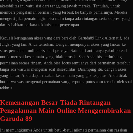
aksesbilitas ini yaitu sisi dari tanggung jawab mereka. Tentulah, untuk
memberi pengalaman bermain yang terbaik ke banyak pemainnya. Mereka
mengerti jika pemain ingin bisa main tanpa ada rintangan serta depresi yang
dari sebabkan perkara tekhnis atau penyetopan.
Kecuali keringanan akses yang dari beri oleh Garuda89 Link Alternatif, ada
fungsi yang lain Anda temukan. Dengan mempunyai akses yang lancar ke
situs permainan online bisa dari percaya. Satu dari antaranya yakni potensi
untuk merasai kesan main yang tidak terusik. Saat Anda bisa terhubung
permainan secara ringan, Anda bisa focus semuanya dari permainan tersebut
tanpa ada waswas mengenai soal aksesbilitas. Disamping itu, dengan akses
yang lancar, Anda dapat rasakan kesan main yang gak terputus. Anda tidak
butuh waswas mengenai permainan yang terputus-putus atau terusik oleh soal
tekhnis.
Kemenangan Besar Tiada Rintangan
Pengalaman Main Online Menggembirakan
Garuda 89
Ini memungkinnya Anda untuk betul-betul nikmati permainan dan rasakan