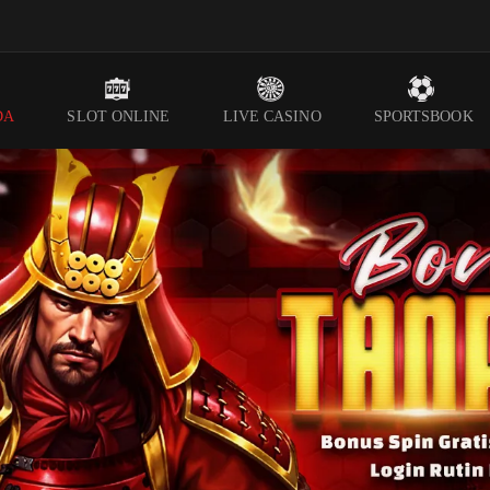
DA
SLOT ONLINE
LIVE CASINO
SPORTSBOOK