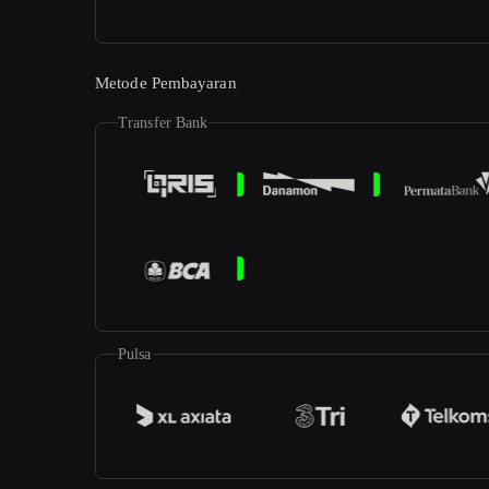
Metode Pembayaran
Transfer Bank
Pulsa