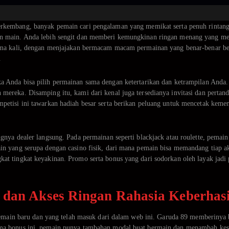
kembang, banyak pemain cari pengalaman yang memikat serta penuh rintangan
 main. Anda lebih sengit dan memberi kemungkinan ringan menang yang menjan
ma kali, dengan menjajakan bermacam macam permainan yang benar-benar berva
.
 Anda bisa pilih permainan sama dengan ketertarikan dan ketrampilan And
ereka. Disamping itu, kami dari kenal juga tersedianya invitasi dan pertand
mpetisi ini tawarkan hadiah besar serta berikan peluang untuk mencetak ke
gnya dealer langsung. Pada permainan seperti blackjack atau roulette, pemain
n yang serupa dengan casino fisik, dari mana pemain bisa memandang tiap aks
at tingkat keyakinan. Promo serta bonus yang dari sodorkan oleh layak jad
, dan Akses Ringan Rahasia Keberhas
k pemain baru dan yang telah masuk dari dalam web ini. Garuda 89 memberiny
ma bonus ini, pemain punya tambahan modal buat bermain dan menambah kese