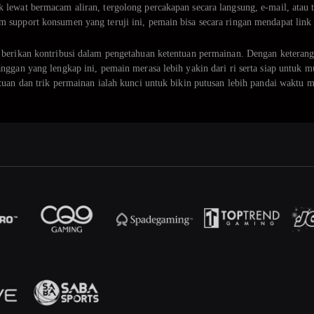
k lewat bermacam aliran, tergolong percakapan secara langsung, e-mail, ata
 support konsumen yang teruji ini, pemain bisa secara ringan mendapat link 
la berikan kontribusi dalam pengetahuan ketentuan permainan. Dengan ketera
anggan yang lengkap ini, pemain merasa lebih yakin dari ri serta siap untuk
ntuan dan trik permainan ialah kunci untuk bikin putusan lebih pandai waktu