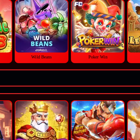
Wild Beans
Poker Win