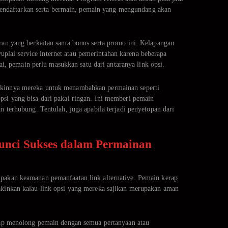
endaftarkan serta bermain, pemain yang mengundang akan
ran yang berkaitan sama bonus serta promo ini. Kelapangan
yuplai service internet atau pemerintahan karena beberapa
ai, pemain perlu masukkan satu dari antaranya link opsi.
ngkinnya mereka untuk menambahkan permainan seperti
psi yang bisa dari pakai ringan. Ini memberi pemain
 terhubung. Tentulah, juga apabila terjadi penyetopan dari
unci Sukses dalam Permainan
upakan keamanan pemanfaatan link alternative. Pemain kerap
akinkan kalau link opsi yang mereka sajikan merupakan aman
siap menolong pemain dengan semua pertanyaan atau