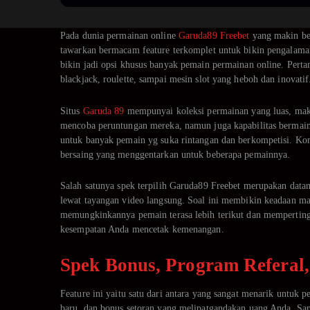
Pada dunia permainan online
Garuda89 Freebet
yang makin ber
tawarkan bermacam feature terkomplet untuk bikin pengalaman
bikin jadi opsi khusus banyak pemain permainan online. Perta
blackjack, roulette, sampai mesin slot yang heboh dan inovatif
Situs
Garuda 89
mempunyai koleksi permainan yang luas, maka
mencoba peruntungan mereka, namun juga kapabilitas bermain m
untuk banyak pemain yg suka rintangan dan berkompetisi. Ko
bersaing yang menggentarkan untuk beberapa pemainnya.
Salah satunya spek terpilih Garuda89 Freebet merupakan datan
lewat tayangan video langsung. Soal ini membikin keadaan mai
memungkinkannya pemain terasa lebih terikut dan mempertingk
kesempatan Anda mencetak kemenangan.
Spek Bonus, Program Referal
Feature ini yaitu satu dari antara yang sangat menarik untu
baru, dan bonus setoran yang melipatgandakan uang Anda. Sa