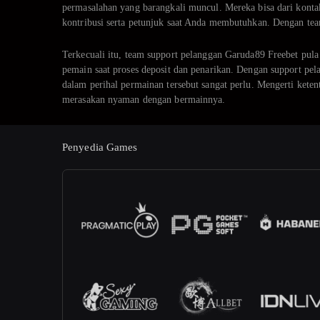
permasalahan yang barangkali muncul. Mereka bisa dari konta
kontribusi serta petunjuk saat Anda membutuhkan. Dengan team
Terkecuali itu, team support pelanggan Garuda89 Freebet pu
pemain saat proses deposit dan penarikan. Dengan support pel
dalam perihal permainan tersebut sangat perlu. Mengerti kete
merasakan nyaman dengan bermainnya.
Penyedia Games