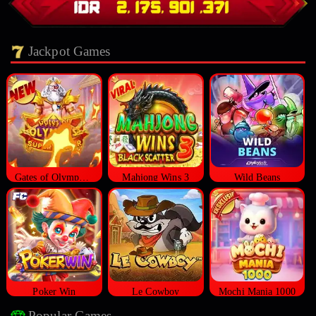
Jackpot Games
Gates of Olympus Super Scatter
Mahjong Wins 3
Wild Beans
Poker Win
Le Cowboy
Mochi Mania 1000
Popular Games