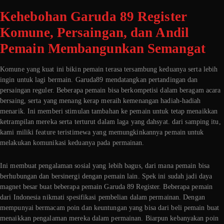
Kehebohan Garuda 89 Register
Komune, Persaingan, dan Andil
Pemain Membangunkan Semangat
Komune yang kuat ini bikin pemain terasa tersambung keduanya serta lebih
ingin untuk lagi bermain. Garuda89 mendatangkan pertandingan dan
persaingan reguler. Beberapa pemain bisa berkompetisi dalam beragam acara
bersaing, serta yang menang kerap meraih kemenangan hadiah-hadiah
menarik. Ini memberi stimulan tambahan ke pemain untuk tetap menaikkan
ketrampilan mereka serta terturut dalam laga yang dahsyat. dari samping itu,
kami miliki feature teristimewa yang memungkinkannya pemain untuk
melakukan komunikasi keduanya pada permainan.
Ini membuat pengalaman sosial yang lebih bagus, dari mana pemain bisa
berhubungan dan bersinergi dengan pemain lain. Spek ini sudah jadi daya
magnet besar buat beberapa pemain Garuda 89 Register. Beberapa pemain
dari Indonesia nikmati spesifikasi pembelian dalam permainan. Dengan
mempunyai bermacam poin dan keuntungan yang bisa dari beli pemain buat
menaikkan pengalaman mereka dalam permainan. Biarpun kebanyakan poin