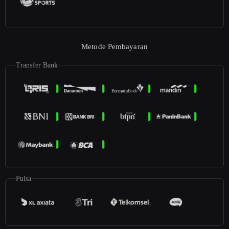
Metode Pembayaran
Transfer Bank
Pulsa